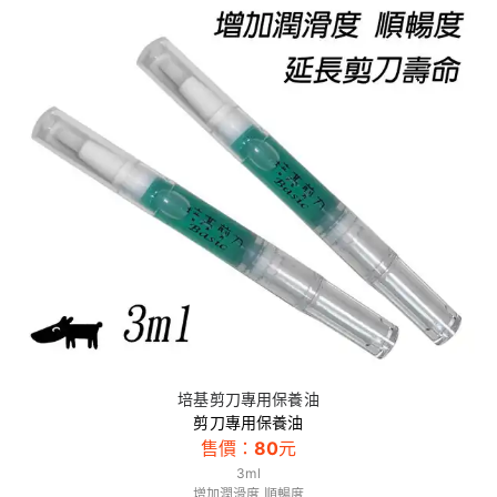
培基剪刀專用保養油
剪刀專用保養油
售價：
80
元
3ml
增加潤滑度 順暢度