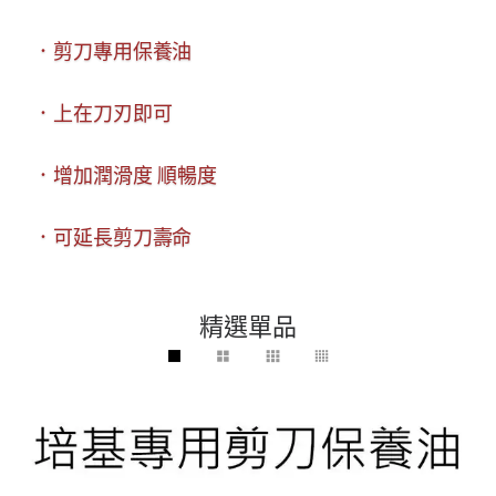
．剪刀專用保養油
．上在刀刃即可
．增加潤滑度 順暢度
．可延長剪刀壽命
精選單品